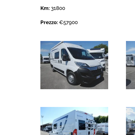
Km:
31800
Prezzo:
€57900