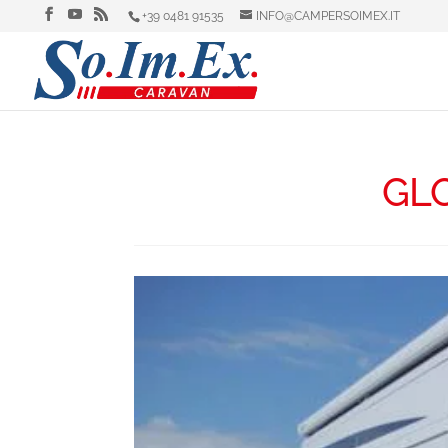
+39 0481 91535
INFO@CAMPERSOIMEX.IT
GLO