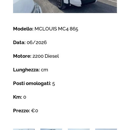
Modello:
MCLOUIS MC4 865
Data:
06/2026
Motore:
2200 Diesel
Lunghezza:
cm
Posti omologati:
5
Km:
0
Prezzo:
€0