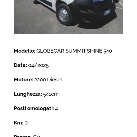
Modello:
GLOBECAR SUMMIT SHINE 540
Data:
04/2025
Motore:
2200 Diesel
Lunghezza:
541cm
Posti omologati:
4
Km:
0
Prezzo:
€0