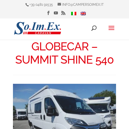
+39 0481 91535
INFO@CAMPERSOIMEX.IT
GLOBECAR –
SUMMIT SHINE 540