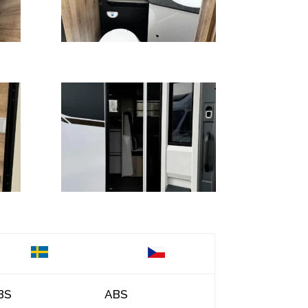
BS
ABS