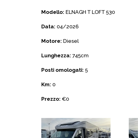
Modello:
ELNAGH T LOFT 530
Data:
04/2026
Motore:
Diesel
Lunghezza:
745cm
Posti omologati:
5
Km:
0
Prezzo:
€0