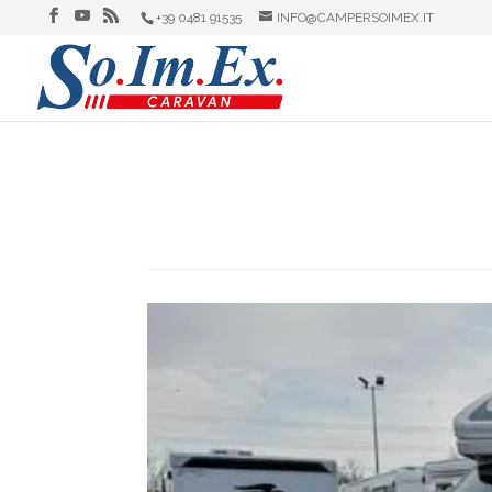
+39 0481 91535
INFO@CAMPERSOIMEX.IT