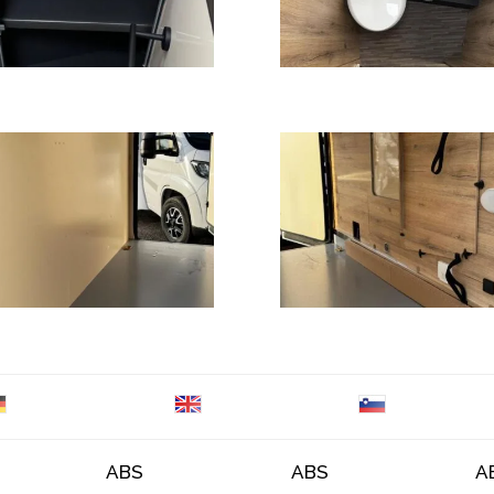
ABS
ABS
A