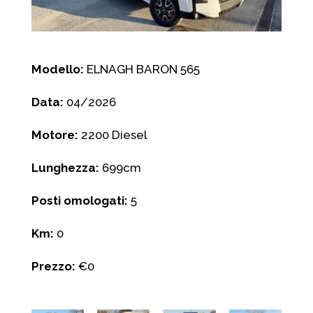
Modello:
ELNAGH BARON 565
Data:
04/2026
Motore:
2200 Diesel
Lunghezza:
699cm
Posti omologati:
5
Km:
0
Prezzo:
€0