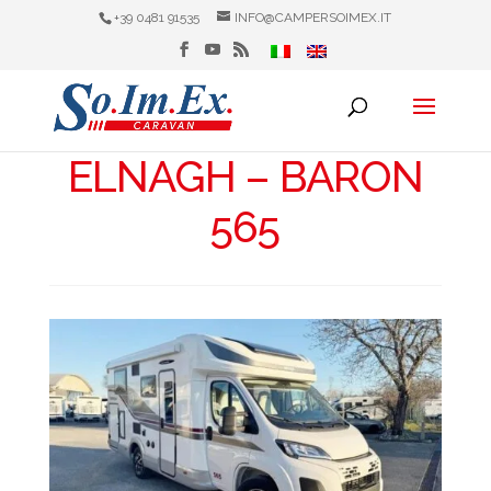
+39 0481 91535
INFO@CAMPERSOIMEX.IT
ELNAGH – BARON
565