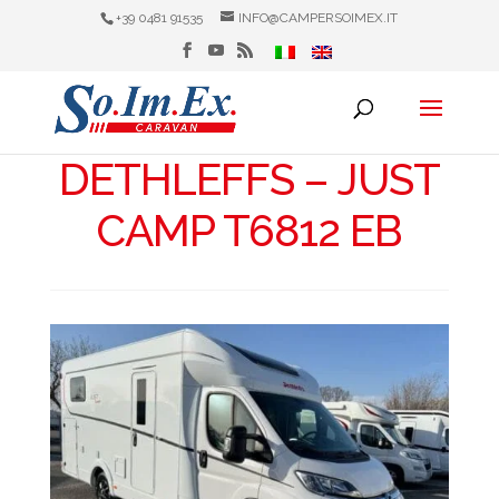
+39 0481 91535
INFO@CAMPERSOIMEX.IT
DETHLEFFS – JUST
CAMP T6812 EB