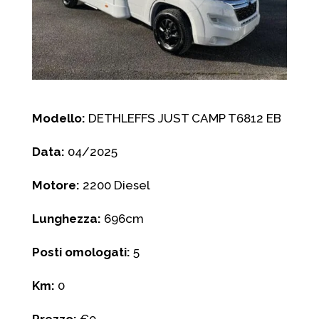
Modello:
DETHLEFFS JUST CAMP T6812 EB
Data:
04/2025
Motore:
2200 Diesel
Lunghezza:
696cm
Posti omologati:
5
Km:
0
Prezzo:
€0