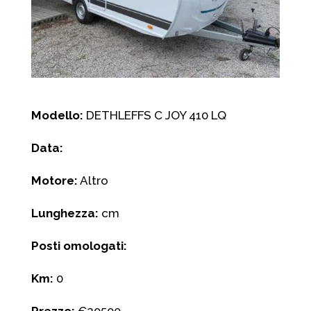
Modello:
DETHLEFFS C JOY 410 LQ
Data:
Motore:
Altro
Lunghezza:
cm
Posti omologati:
Km:
0
Prezzo:
€20500