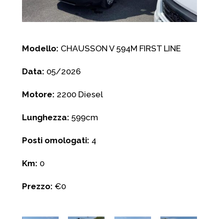
Modello:
CHAUSSON V 594M FIRST LINE
Data:
05/2026
Motore:
2200 Diesel
Lunghezza:
599cm
Posti omologati:
4
Km:
0
Prezzo:
€0