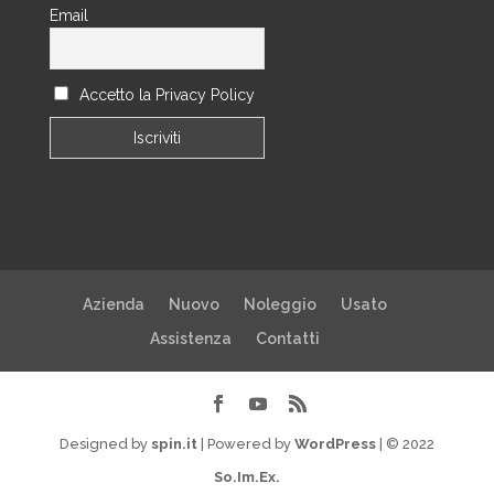
Email
Accetto la Privacy Policy
Azienda
Nuovo
Noleggio
Usato
Assistenza
Contatti
Designed by
spin.it
| Powered by
WordPress
| © 2022
So.Im.Ex.