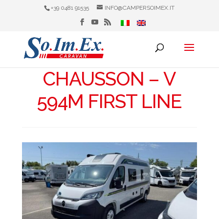
+39 0481 91535
INFO@CAMPERSOIMEX.IT
CHAUSSON – V
594M FIRST LINE