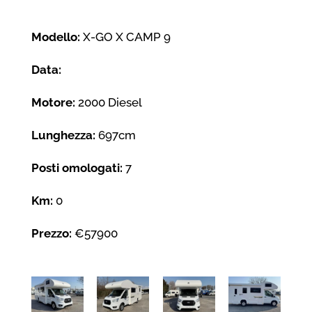
Modello:
X-GO X CAMP 9
Data:
Motore:
2000 Diesel
Lunghezza:
697cm
Posti omologati:
7
Km:
0
Prezzo:
€57900