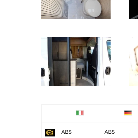
ABS
ABS