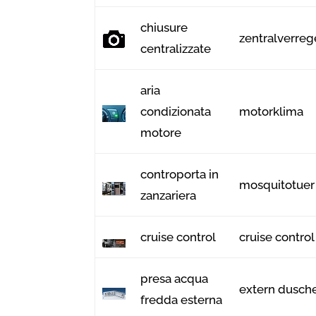
chiusure
zentralverre
centralizzate
aria
condizionata
motorklima
motore
controporta in
mosquitotuer
zanzariera
cruise control
cruise control
presa acqua
extern dusch
fredda esterna