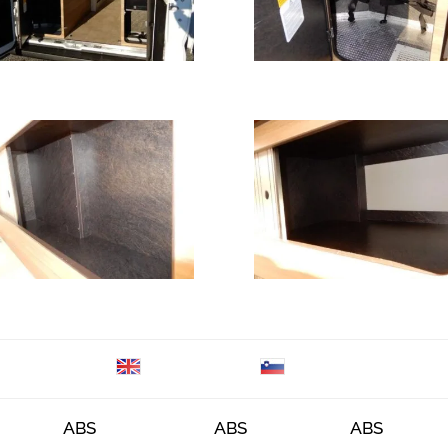
ABS
ABS
ABS