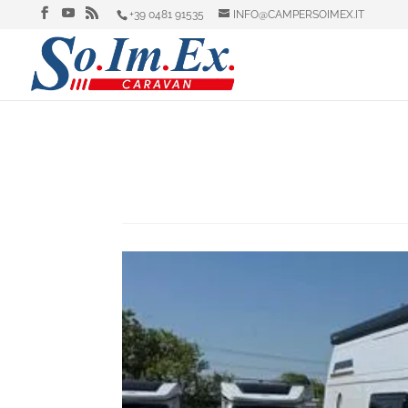
+39 0481 91535
INFO@CAMPERSOIMEX.IT