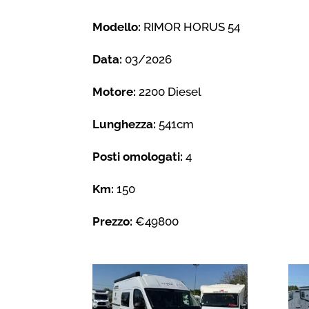
Modello:
RIMOR HORUS 54
Data:
03/2026
Motore:
2200 Diesel
Lunghezza:
541cm
Posti omologati:
4
Km:
150
Prezzo:
€49800