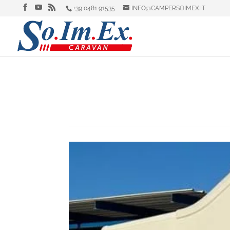
+39 0481 91535
INFO@CAMPERSOIMEX.IT