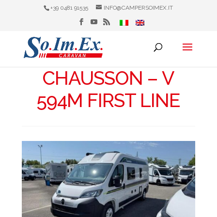
+39 0481 91535
INFO@CAMPERSOIMEX.IT
CHAUSSON – V
594M FIRST LINE