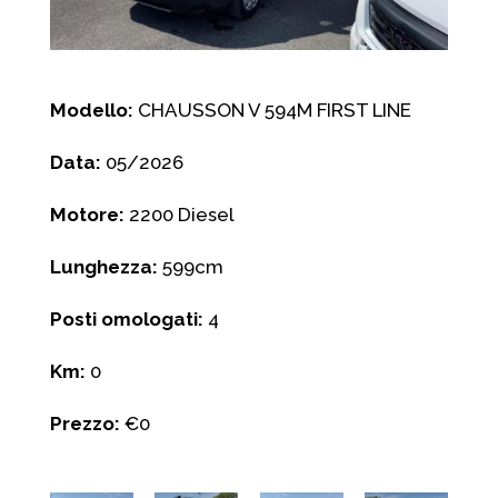
Modello:
CHAUSSON V 594M FIRST LINE
Data:
05/2026
Motore:
2200 Diesel
Lunghezza:
599cm
Posti omologati:
4
Km:
0
Prezzo:
€0