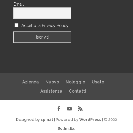
Email
Accetto la Privacy Policy
Azienda
Nuovo
Noleggio
Usato
Assistenza
Contatti
Designed by
spin.it
| Powered by
WordPress
| © 2022
So.Im.Ex.