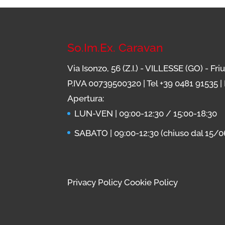
So.Im.Ex. Caravan
Via Isonzo, 56 (Z.I.) - VILLESSE (GO) - Fri
P.IVA 00739500320 | Tel
+39 0481 91535
|
Apertura:
LUN-VEN | 09:00-12:30 / 15:00-18:30
SABATO | 09:00-12:30 (chiuso dal 15/0
Privacy Policy
Cookie Policy