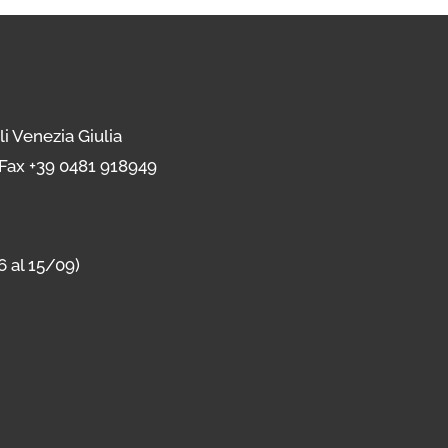
uli Venezia Giulia
 Fax +39 0481 918949
6 al 15/09)