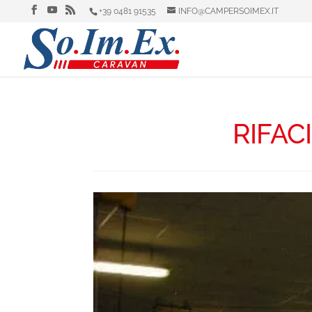
+39 0481 91535
INFO@CAMPERSOIMEX.IT
RIFAC